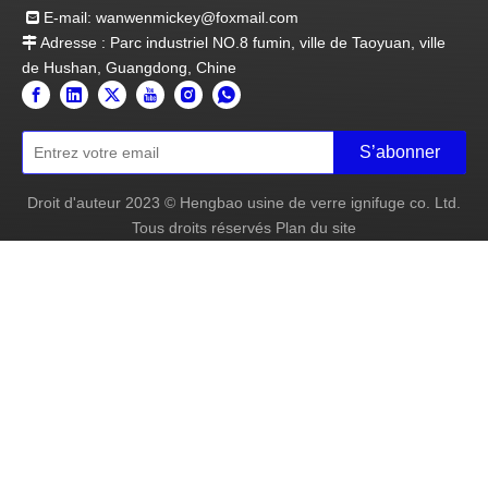
E-mail:
wanwenmickey@foxmail.com

Adresse : Parc industriel NO.8 fumin, ville de Taoyuan, ville

de Hushan, Guangdong, Chine
S’abonner
Droit d'auteur
2023
© Hengbao usine de verre ignifuge co. Ltd.
Tous droits réservés
Plan du site