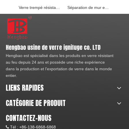
Verre trempé résistant au feu de 8 mm utilisé pour les fenêtres et portes coupe-feu
Séparation de mur en verre de cadre d'acier inoxydable résistant à la chaleur évaluée par feu pour la construction
Hengbao usine de verre ignifuge co. LTD
Hengbao est spécialisé dans les produits en verre résistant
au feu depuis 24 ans et possède une riche expérience
dans la production et l'exportation de verre dans le monde
entier.
LIENS RAPIDES
CATÉGORIE DE PRODUIT
CONTACTEZ-NOUS
Tél :
+86-138-6868-6868
