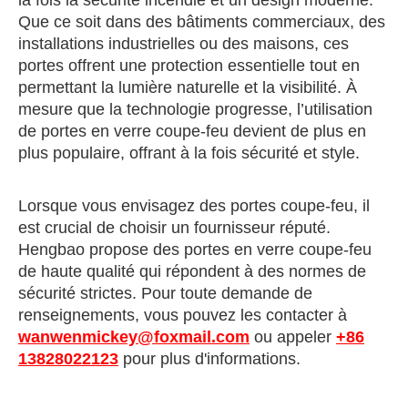
la fois la sécurité incendie et un design moderne.
Que ce soit dans des bâtiments commerciaux, des
installations industrielles ou des maisons, ces
portes offrent une protection essentielle tout en
permettant la lumière naturelle et la visibilité. À
mesure que la technologie progresse, l’utilisation
de portes en verre coupe-feu devient de plus en
plus populaire, offrant à la fois sécurité et style.
Lorsque vous envisagez des portes coupe-feu, il
est crucial de choisir un fournisseur réputé.
Hengbao propose des portes en verre coupe-feu
de haute qualité qui répondent à des normes de
sécurité strictes. Pour toute demande de
renseignements, vous pouvez les contacter à
wanwenmickey@foxmail.com
ou appeler
+86
13828022123
pour plus d'informations.