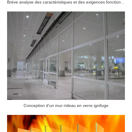
Brève analyse des caractéristiques et des exigences fonctionnelles du mur-rideau en verre ignifuge
Conception d'un mur-rideau en verre ignifuge