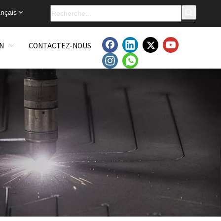
nçais
N
CONTACTEZ-NOUS