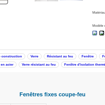
Matériau
Modèle d
e construction
Verre
Résistant au feu
Fenêtre
F
 en acier
Verre résistant au feu
Fenêtre d'isolation therm
Fenêtres fixes coupe-feu