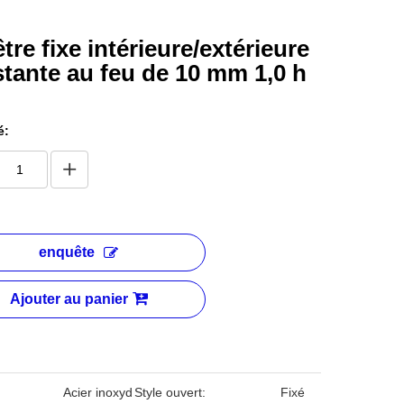
tre fixe intérieure/extérieure
stante au feu de 10 mm 1,0 h
é:
enquête
Ajouter au panier
:
Acier inoxyd
Style ouvert:
Fixé