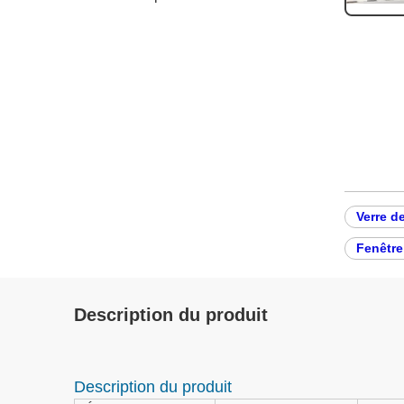
Verre d
Fenêtre
Description du produit
Description du produit