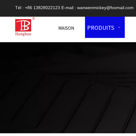
Tél : +86 13828022123 E-mail :
wanwenmickey@foxmail.com
PRODUITS
MAISON