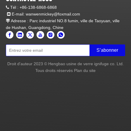
Tél :
+86-138-6868-6868

E-mail:
wanwenmickey@foxmail.com

Adresse : Parc industriel NO.8 fumin, ville de Taoyuan, ville

de Hushan, Guangdong, Chine
S’abonner
Droit d'auteur
2023
© Hengbao usine de verre ignifuge co. Ltd.
Tous droits réservés
Plan du site