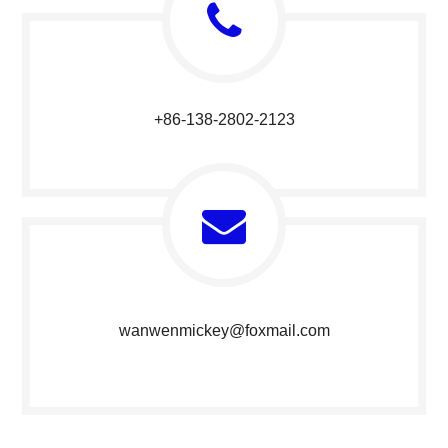
+86-138-2802-2123​​​​​​​
wanwenmickey@foxmail.com