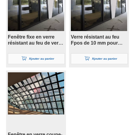
Fenêtre fixe en verre
Verre résistant au feu
résistant au feu de verre
Fpos de 10 mm pour
de sécurité minimum de
système de fenêtre
Fpos de 120
Ajouter au panier
Ajouter au panier
Fenêtre en verre coupe-