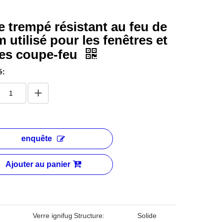
e trempé résistant au feu de
 utilisé pour les fenêtres et
tes coupe-feu
é:
enquête
Ajouter au panier
Verre ignifug
Structure:
Solide