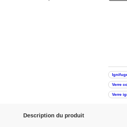
Ignifug
Verre c
Verre i
Description du produit