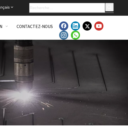
nçais
N
CONTACTEZ-NOUS