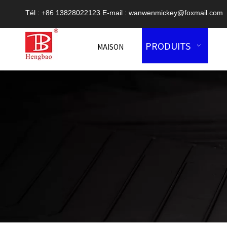
Tél : +86 13828022123 E-mail :
wanwenmickey@foxmail.com
PRODUITS
MAISON