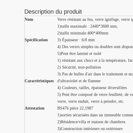
Description du produit
Nom
Verre résistant au feu, verre ignifuge, verre 
1)taille maximale : 2440*3600 mm,
2)taille minimale:400*400mm
Spécification
3) Épaisseur : 6/8 mm
4) Des verres simples ou doubles sont dispon
5)Peut être laminé et isolé
1) résistant aux chocs et à la température, faci
2) Sécurité, non-pollution
3) Pas de bulles d'air dans le traitement et ma
Caractéristiques
d'ultraviolet et de flamme
4) Couleurs, tailles, épaisseur diversifiées
5) Peut être composé de verre feuilleté, de ver
verre, verre enduit, verre à peindre, etc.
Attestation
BS476 pièce 22,1987
1)sorties sécurisées dans un immeuble comm
2)Résidence/villa et maison de chambres
3)Construction intérieure ou extérieure