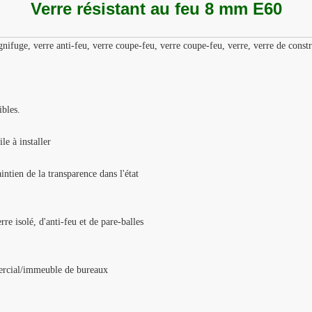
Verre résistant au feu 8 mm E60
ignifuge, verre anti-feu, verre coupe-feu, verre coupe-feu, verre, verre de constr
ibles.
le à installer
intien de la transparence dans l'état
re isolé, d'anti-feu et de pare-balles
ercial/immeuble de bureaux