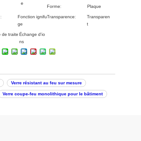
e
Forme:
Plaque
:
Fonction ignifu
Transparence:
Transparen
ge
t
de traite
Échange d'io
ns
Verre résistant au feu sur mesure
Verre coupe-feu monolithique pour le bâtiment