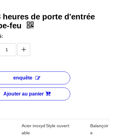
3 heures de porte d'entrée
pe-feu
é:
enquête
Ajouter au panier
:
Acier inoxyd
Style ouvert:
Balançoir
able
e