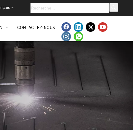
nçais
N
CONTACTEZ-NOUS