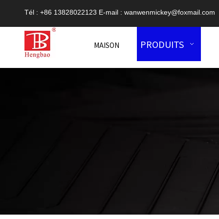
Tél : +86 13828022123 E-mail :
wanwenmickey@foxmail.com
PRODUITS
MAISON