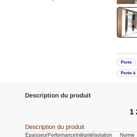
Porte
Porte à
Description du produit
1 
Description du produit
Épaisseur
Performance
Intégrité
Isolation
Norme