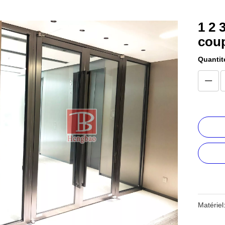
1 2 
cou
Quantit
Matériel