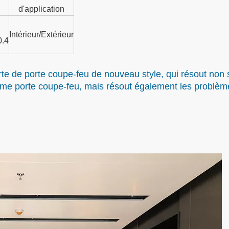
d'application
Intérieur/Extérieur
.4
orte de porte coupe-feu de nouveau style, qui résout non 
omme porte coupe-feu, mais résout également les problèm