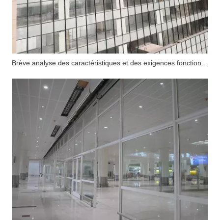
Brève analyse des caractéristiques et des exigences fonctionnelles du mur-rideau en verre ignifuge