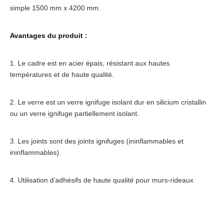
simple 1500 mm x 4200 mm.
Avantages du produit :
1. Le cadre est en acier épais, résistant aux hautes
températures et de haute qualité.
2. Le verre est un verre ignifuge isolant dur en silicium cristallin
ou un verre ignifuge partiellement isolant.
3. Les joints sont des joints ignifuges (ininflammables et
ininflammables).
4. Utilisation d’adhésifs de haute qualité pour murs-rideaux
Porte vitrée coupe-feu
Fenêtre à vitrage coupe-feu