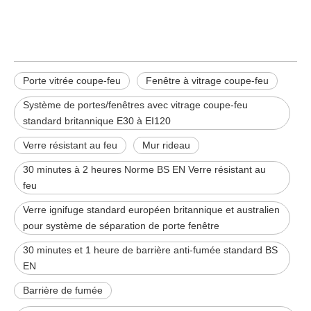
Système de portes/fenêtres avec vitrage coupe-feu standard britannique
E30 à EI120
Porte vitrée coupe-feu
Fenêtre à vitrage coupe-feu
Système de portes/fenêtres avec vitrage coupe-feu
standard britannique E30 à EI120
Verre résistant au feu
Mur rideau
30 minutes à 2 heures Norme BS EN Verre résistant au
feu
Verre ignifuge standard européen britannique et australien
pour système de séparation de porte fenêtre
30 minutes et 1 heure de barrière anti-fumée standard BS
EN
Barrière de fumée