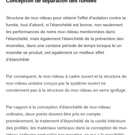
Conception de séparation des fumées
Structure de mur-rideau pour obtenir l'effet d'isolation contre la
fumée, tout d'abord, si l'étanchéité est bonne, non seulement
les performances de notre mur-rideau mentionnées dans
l'étanchéité, mais également l'étanchéité de la prévention des
incendies, dans une certaine période de temps lorsque le un
incendie se produit, ont également un meilleur effet
d'étanchéité.
Par conséquent, le mur-rideau à cadre ouvert et la structure de
mur-rideau unitaire conçus par le système ouvert ne
conviennent pas à la structure du mur-rideau en verre ignifuge.
Par rapport à la conception d'étanchéité de mur-rideau
ordinaire, deux points doivent être pris en compte :
premièrement, le traitement d'étanchéité de la cavité intérieure
des profilés, les matériaux verticaux dans la conception de mur-
rideau ordinaire sont reliés par insertion, ce qui a la possibilité