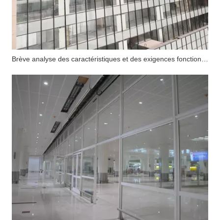
Brève analyse des caractéristiques et des exigences fonctionnelles du mur-rideau en verre ignifuge