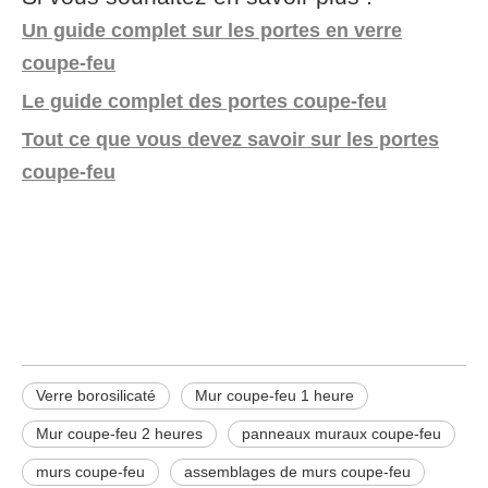
Un guide complet sur les portes en verre
coupe-feu
Le guide complet des portes coupe-feu
Tout ce que vous devez savoir sur les portes
coupe-feu
porte coupe-feu
mur coupe-feu
verre borosilicaté
Verre borosilicaté
Mur coupe-feu 1 heure​
Mur coupe-feu 2 heures​
panneaux muraux coupe-feu
murs coupe-feu
assemblages de murs coupe-feu