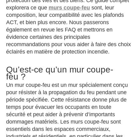
protection des vies et des biens. Ce guide complet
explorera ce que
murs coupe-feu
sont, leur
composition, leur compatibilité avec les plafonds
ACT, et bien plus encore. Nous passerons
également en revue les FAQ et mettrons en
évidence certaines des principales
recommandations pour vous aider à faire des choix
éclairés en matière de protection incendie.
Qu’est-ce qu’un mur coupe-
feu ?
Un mur coupe-feu est un mur spécialement conçu
pour résister à la propagation du feu pendant une
période spécifiée. Cette résistance donne plus de
temps pour évacuer les occupants en toute
sécurité et peut aider à prévenir d’importants
dommages matériels. Les murs coupe-feu sont
essentiels dans les espaces commerciaux,
industriels et résidentiels, en particulier dans les