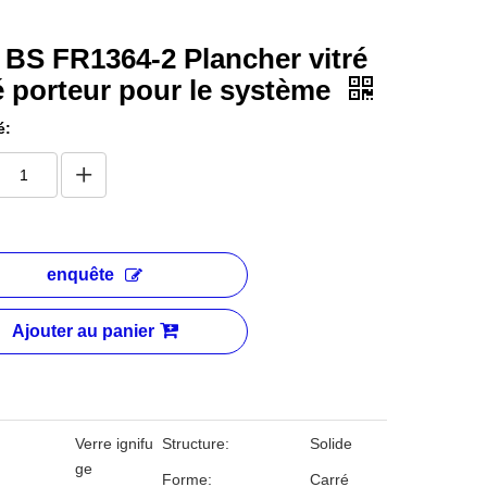
 BS FR1364-2 Plancher vitré
é porteur pour le système
é:
enquête
Ajouter au panier
Verre ignifu
Structure:
Solide
ge
Forme:
Carré