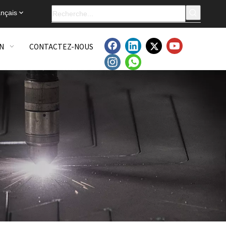
nçais
N
CONTACTEZ-NOUS