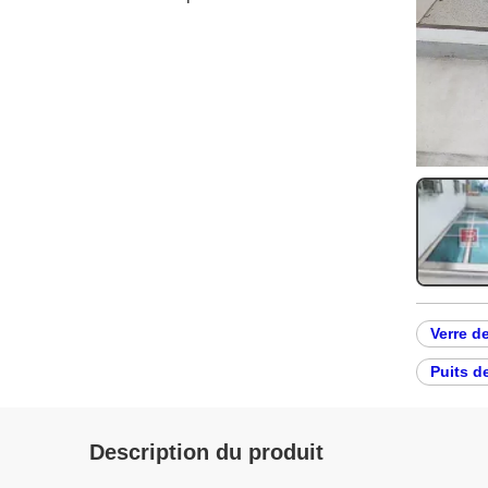
Verre d
Puits d
Description du produit