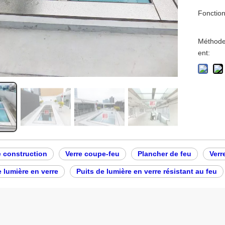
Fonction
Méthode
ent:
e construction
Verre coupe-feu
Plancher de feu
Verr
e lumière en verre
Puits de lumière en verre résistant au feu