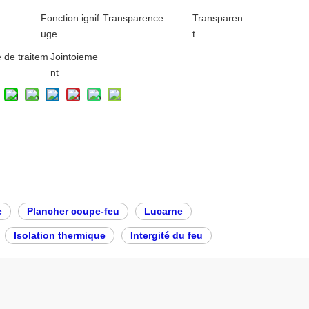
:
Fonction ignif
Transparence:
Transparen
uge
t
 de traitem
Jointoieme
nt
e
Plancher coupe-feu
Lucarne
Isolation thermique
Intergité du feu