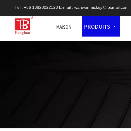
Tél : +86 13828022123 E-mail :
wanwenmickey@foxmail.com
PRODUITS
MAISON