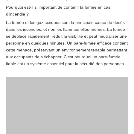
Pourquoi est-il si important de contenir la fumée en cas
d'incendie ?
La fumée et les gaz toxiques sont la principale cause de décès
dans les incendies, et non les flammes elles-mêmes. La fumée
se déplace rapidement, réduit la visibilité et peut neutraliser une
personne en quelques minutes. Un pare-fumée efficace contient
cette menace, préservant un environnement tenable permettant
aux occupants de s'échapper. C'est pourquoi un pare-fumée
fiable est un système essentiel pour la sécurité des personnes.