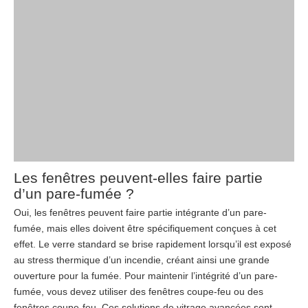
Les fenêtres peuvent-elles faire partie
d’un pare-fumée ?
Oui, les fenêtres peuvent faire partie intégrante d’un pare-
fumée, mais elles doivent être spécifiquement conçues à cet
effet. Le verre standard se brise rapidement lorsqu’il est exposé
au stress thermique d’un incendie, créant ainsi une grande
ouverture pour la fumée. Pour maintenir l’intégrité d’un pare-
fumée, vous devez utiliser des fenêtres coupe-feu ou des
fenêtres coupe-feu. Ces solutions de vitrage avancées sont