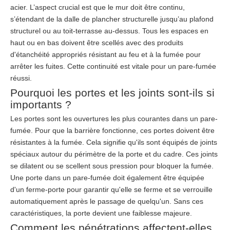
acier. L’aspect crucial est que le mur doit être continu,
s’étendant de la dalle de plancher structurelle jusqu’au plafond
structurel ou au toit-terrasse au-dessus. Tous les espaces en
haut ou en bas doivent être scellés avec des produits
d'étanchéité appropriés résistant au feu et à la fumée pour
arrêter les fuites. Cette continuité est vitale pour un pare-fumée
réussi.
Pourquoi les portes et les joints sont-ils si
importants ?
Les portes sont les ouvertures les plus courantes dans un pare-
fumée. Pour que la barrière fonctionne, ces portes doivent être
résistantes à la fumée. Cela signifie qu'ils sont équipés de joints
spéciaux autour du périmètre de la porte et du cadre. Ces joints
se dilatent ou se scellent sous pression pour bloquer la fumée.
Une porte dans un pare-fumée doit également être équipée
d'un ferme-porte pour garantir qu'elle se ferme et se verrouille
automatiquement après le passage de quelqu'un. Sans ces
caractéristiques, la porte devient une faiblesse majeure.
Comment les pénétrations affectent-elles