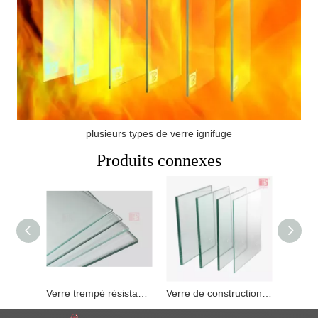
plusieurs types de verre ignifuge
Produits connexes
Verre trempé résistant au feu de 8 mm utilisé pour les fenêtres et portes coupe-feu
Verre de construction en verre coupe-feu de 6 mm en Chine