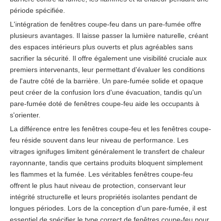
période spécifiée.
L'intégration de fenêtres coupe-feu dans un pare-fumée offre
plusieurs avantages. Il laisse passer la lumière naturelle, créant
des espaces intérieurs plus ouverts et plus agréables sans
sacrifier la sécurité. Il offre également une visibilité cruciale aux
premiers intervenants, leur permettant d'évaluer les conditions
de l'autre côté de la barrière. Un pare-fumée solide et opaque
peut créer de la confusion lors d'une évacuation, tandis qu'un
pare-fumée doté de fenêtres coupe-feu aide les occupants à
s'orienter.
La différence entre les fenêtres coupe-feu et les fenêtres coupe-
feu réside souvent dans leur niveau de performance. Les
vitrages ignifuges limitent généralement le transfert de chaleur
rayonnante, tandis que certains produits bloquent simplement
les flammes et la fumée. Les véritables fenêtres coupe-feu
offrent le plus haut niveau de protection, conservant leur
intégrité structurelle et leurs propriétés isolantes pendant de
longues périodes. Lors de la conception d'un pare-fumée, il est
essentiel de spécifier le type correct de fenêtres coupe-feu pour