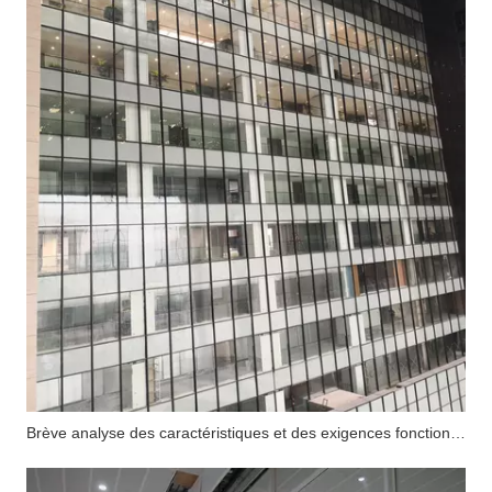
Brève analyse des caractéristiques et des exigences fonctionnelles du mur-rideau en verre ignifuge