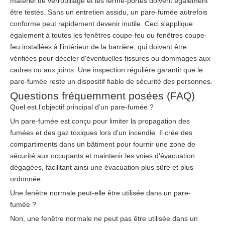
matériel de verrouillage et les ferme-portes doivent également
être testés. Sans un entretien assidu, un pare-fumée autrefois
conforme peut rapidement devenir inutile. Ceci s'applique
également à toutes les fenêtres coupe-feu ou fenêtres coupe-
feu installées à l'intérieur de la barrière, qui doivent être
vérifiées pour déceler d'éventuelles fissures ou dommages aux
cadres ou aux joints. Une inspection régulière garantit que le
pare-fumée reste un dispositif fiable de sécurité des personnes.
Questions fréquemment posées (FAQ)
Quel est l’objectif principal d’un pare-fumée ?
Un pare-fumée est conçu pour limiter la propagation des
fumées et des gaz toxiques lors d’un incendie. Il crée des
compartiments dans un bâtiment pour fournir une zone de
sécurité aux occupants et maintenir les voies d'évacuation
dégagées, facilitant ainsi une évacuation plus sûre et plus
ordonnée.
Une fenêtre normale peut-elle être utilisée dans un pare-
fumée ?
Non, une fenêtre normale ne peut pas être utilisée dans un