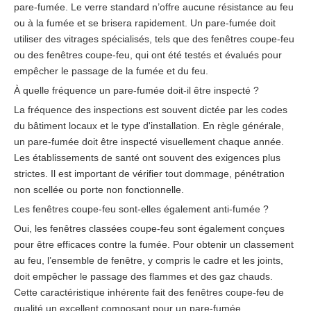
pare-fumée. Le verre standard n’offre aucune résistance au feu
ou à la fumée et se brisera rapidement. Un pare-fumée doit
utiliser des vitrages spécialisés, tels que des fenêtres coupe-feu
ou des fenêtres coupe-feu, qui ont été testés et évalués pour
empêcher le passage de la fumée et du feu.
À quelle fréquence un pare-fumée doit-il être inspecté ?
La fréquence des inspections est souvent dictée par les codes
du bâtiment locaux et le type d'installation. En règle générale,
un pare-fumée doit être inspecté visuellement chaque année.
Les établissements de santé ont souvent des exigences plus
strictes. Il est important de vérifier tout dommage, pénétration
non scellée ou porte non fonctionnelle.
Les fenêtres coupe-feu sont-elles également anti-fumée ?
Oui, les fenêtres classées coupe-feu sont également conçues
pour être efficaces contre la fumée. Pour obtenir un classement
au feu, l’ensemble de fenêtre, y compris le cadre et les joints,
doit empêcher le passage des flammes et des gaz chauds.
Cette caractéristique inhérente fait des fenêtres coupe-feu de
qualité un excellent composant pour un pare-fumée.