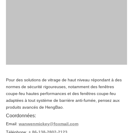
Pour des solutions de vitrage de haut niveau répondant à des
normes de sécurité rigoureuses, notamment des fenêtres
coupe-feu hautes performances et des fenêtres coupe-feu
adaptées à tout système de barrière anti-fumée, pensez aux
produits avancés de HengBao.
Coordonnées:
Email:
wanwenmickey@foxmail.com
Téléphone:
+ 86-138-2802-2123