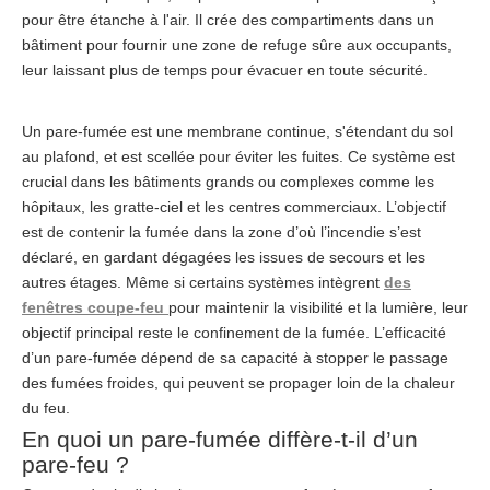
pour être étanche à l'air. Il crée des compartiments dans un
bâtiment pour fournir une zone de refuge sûre aux occupants,
leur laissant plus de temps pour évacuer en toute sécurité.
Un pare-fumée est une membrane continue, s'étendant du sol
au plafond, et est scellée pour éviter les fuites. Ce système est
crucial dans les bâtiments grands ou complexes comme les
hôpitaux, les gratte-ciel et les centres commerciaux. L’objectif
est de contenir la fumée dans la zone d’où l’incendie s’est
déclaré, en gardant dégagées les issues de secours et les
autres étages. Même si certains systèmes intègrent
des
fenêtres coupe-feu
pour maintenir la visibilité et la lumière, leur
objectif principal reste le confinement de la fumée. L’efficacité
d’un pare-fumée dépend de sa capacité à stopper le passage
des fumées froides, qui peuvent se propager loin de la chaleur
du feu.
En quoi un pare-fumée diffère-t-il d’un
pare-feu ?