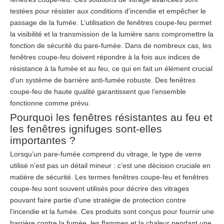
testées pour résister aux conditions d'incendie et empêcher le
passage de la fumée. L’utilisation de fenêtres coupe-feu permet
la visibilité et la transmission de la lumière sans compromettre la
fonction de sécurité du pare-fumée. Dans de nombreux cas, les
fenêtres coupe-feu doivent répondre à la fois aux indices de
résistance à la fumée et au feu, ce qui en fait un élément crucial
d'un système de barrière anti-fumée robuste. Des fenêtres
coupe-feu de haute qualité garantissent que l’ensemble
fonctionne comme prévu.
Pourquoi les fenêtres résistantes au feu et
les fenêtres ignifuges sont-elles
importantes ?
Lorsqu’un pare-fumée comprend du vitrage, le type de verre
utilisé n’est pas un détail mineur : c’est une décision cruciale en
matière de sécurité. Les termes fenêtres coupe-feu et fenêtres
coupe-feu sont souvent utilisés pour décrire des vitrages
pouvant faire partie d'une stratégie de protection contre
l'incendie et la fumée. Ces produits sont conçus pour fournir une
barrière contre la fumée, les flammes et la chaleur pendant une