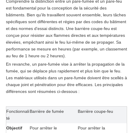
Comprendre la distinction entre un pare-fumée et un pare-feu
est fondamental pour la conception de la sécurité des
bâtiments. Bien qu'ils travaillent souvent ensemble, leurs tâches
spécifiques sont différentes et régies par des codes du bâtiment
et des normes d'essai distincts. Une barrière coupe-feu est
conçue pour résister aux flammes directes et aux températures
élevées, empêchant ainsi le feu lui-même de se propager. Sa
performance se mesure en heures (par exemple, un classement
au feu de 1 heure ou 2 heures).
En revanche, un pare-fumée vise à arrêter la propagation de la
fumée, qui se déplace plus rapidement et plus loin que le feu.
Les matériaux utilisés dans un pare-fumée doivent être scellés à
chaque joint et pénétration pour être efficaces. Les principales
différences sont résumées ci-dessous :
Fonctionnali
Barrière de fumée
Barrière coupe-feu
té
Objectif 
Pour arrêter le 
Pour arrêter la 