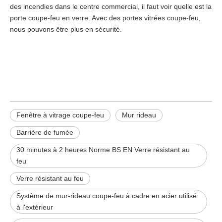
des incendies dans le centre commercial, il faut voir quelle est la
porte coupe-feu en verre. Avec des portes vitrées coupe-feu,
nous pouvons être plus en sécurité.
Fenêtre à vitrage coupe-feu
Mur rideau
Barrière de fumée
Fenêtre à vitrage coupe-feu
Mur rideau
Barrière de fumée
30 minutes à 2 heures Norme BS EN Verre résistant au
feu
Verre résistant au feu
Système de mur-rideau coupe-feu à cadre en acier utilisé
à l'extérieur