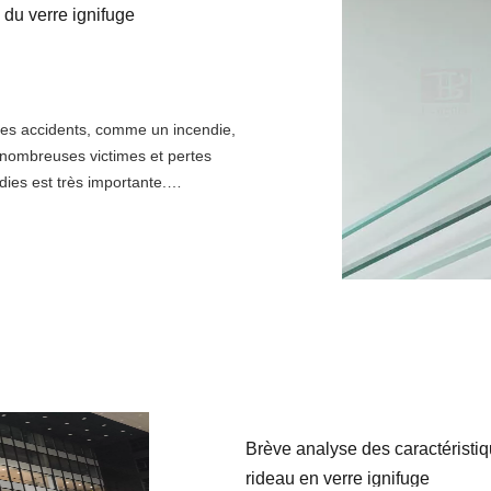
 du verre ignifuge
 des accidents, comme un incendie,
 nombreuses victimes et pertes
dies est très importante.
té de nos vies et de nos biens en
Brève analyse des caractéristiq
rideau en verre ignifuge