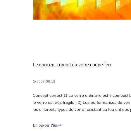
Le concept correct du verre coupe-feu
2023-06-19
Concept correct 1) Le verre ordinaire est incombustibl
le verre est très fragile ; 2) Les performances du verr
les différents types de verre résistant au feu ont des
différents produits avec un usage différent avoir un c
En Savoir Plus