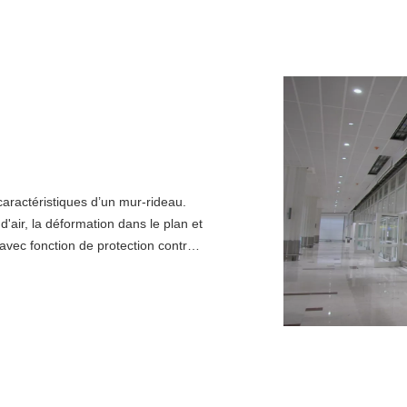
caractéristiques d’un mur-rideau.
 d'air, la déformation dans le plan et
avec fonction de protection contre
a plus importante est la protection