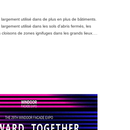
 largement utilisé dans de plus en plus de bâtiments.
largement utilisé dans les sols d'abris fermés, les
s cloisons de zones ignifuges dans les grands lieux.
t une sorte de composant de construction avec