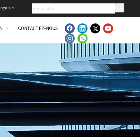
nçais
N
CONTACTEZ-NOUS