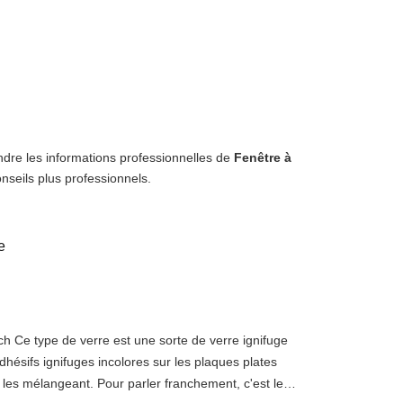
ndre les informations professionnelles de
Fenêtre à
nseils plus professionnels.
e
h Ce type de verre est une sorte de verre ignifuge
dhésifs ignifuges incolores sur les plaques plates
 les mélangeant. Pour parler franchement, c'est le