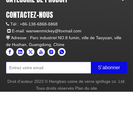
CONTACTEZ-NOUS
Tél :
+86-138-6868-6868

E-mail:
wanwenmickey@foxmail.com

Adresse : Parc industriel NO.8 fumin, ville de Taoyuan, ville

de Hushan, Guangdong, Chine
S’abonner
Droit d'auteur
2023
© Hengbao usine de verre ignifuge co. Ltd.
Tous droits réservés
Plan du site