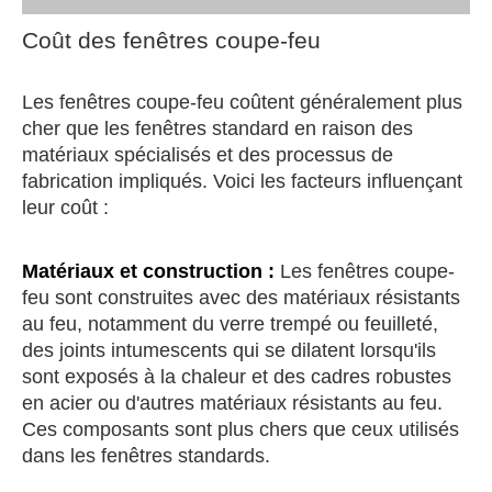
Coût des fenêtres coupe-feu
Les fenêtres coupe-feu coûtent généralement plus
cher que les fenêtres standard en raison des
matériaux spécialisés et des processus de
fabrication impliqués. Voici les facteurs influençant
leur coût :
Matériaux et construction :
Les fenêtres coupe-
feu sont construites avec des matériaux résistants
au feu, notamment du verre trempé ou feuilleté,
des joints intumescents qui se dilatent lorsqu'ils
sont exposés à la chaleur et des cadres robustes
en acier ou d'autres matériaux résistants au feu.
Ces composants sont plus chers que ceux utilisés
dans les fenêtres standards.