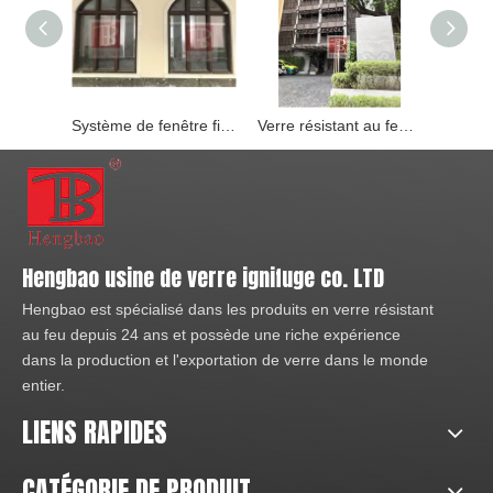
Système de fenêtre fixe coupe-feu Ei30
Verre résistant au feu de fenêtre à guillotine
Hengbao usine de verre ignifuge co. LTD
Hengbao est spécialisé dans les produits en verre résistant
au feu depuis 24 ans et possède une riche expérience
dans la production et l'exportation de verre dans le monde
entier.
LIENS RAPIDES
CATÉGORIE DE PRODUIT