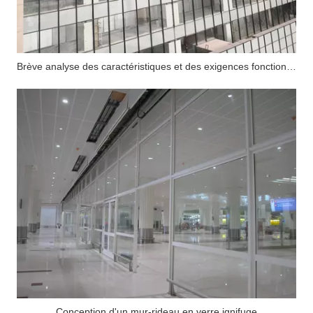
Brève analyse des caractéristiques et des exigences fonctionnelles du mur-rideau en verre ignifuge
Conception d'un mur-rideau en verre ignifuge