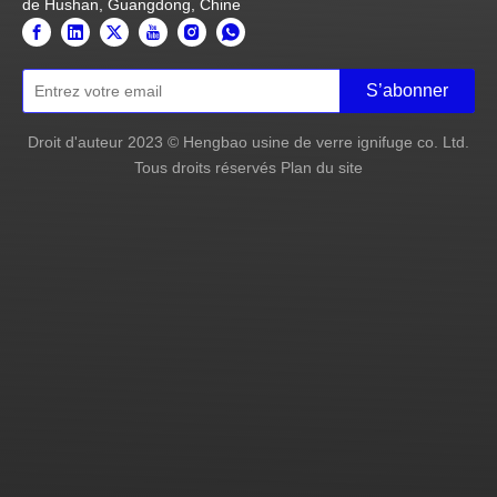
À propos du verre à feu
* Le verre résistant au feu est un verre d'intégrité et
d'isolation, une excellente qualité optique et une
transmission lumineuse maximale.
* Le verre résistant au feu est un verre traité spécial qui a
la fonction d'être intégralement ignifuge et anti-chaleur.
résistance.
* Le verre résistant au feu a passé avec succès le test des