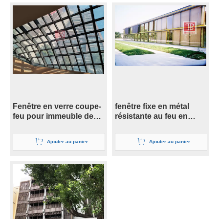
Fenêtre en verre coupe-
fenêtre fixe en métal
feu pour immeuble de
résistante au feu en
grande hauteur
verre de 30min BS476
19mm
Ajouter au panier
Ajouter au panier