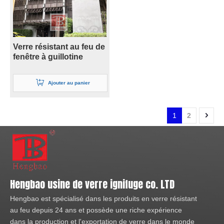
Verre résistant au feu de
fenêtre à guillotine
Ajouter au panier
1
2
Hengbao usine de verre ignifuge co. LTD
Hengbao est spécialisé dans les produits en verre résistant
au feu depuis 24 ans et possède une riche expérience
dans la production et l'exportation de verre dans le monde