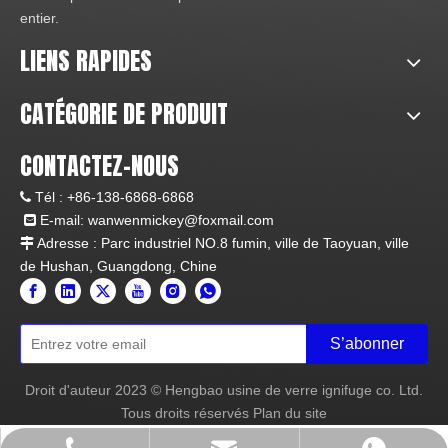
entier.
LIENS RAPIDES
CATÉGORIE DE PRODUIT
CONTACTEZ-NOUS
Tél :
+86-138-6868-6868

E-mail:
wanwenmickey@foxmail.com

Adresse : Parc industriel NO.8 fumin, ville de Taoyuan, ville

de Hushan, Guangdong, Chine
S’abonner
Droit d'auteur
2023
© Hengbao usine de verre ignifuge co. Ltd.
Tous droits réservés
Plan du site