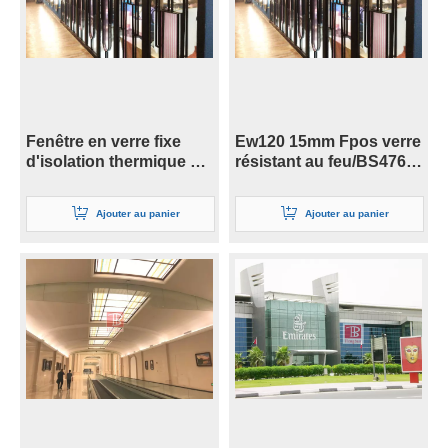
Fenêtre en verre fixe
Ew120 15mm Fpos verre
d'isolation thermique de
résistant au feu/BS476
temps d'évaluation de
fenêtre fixe
60 minutes avec le
Ajouter au panier
Ajouter au panier
certificat BS