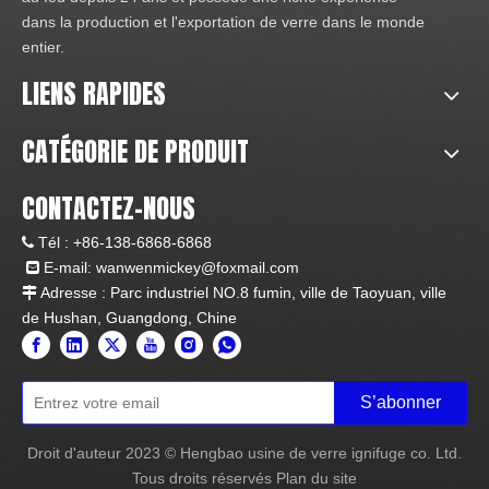
dans la production et l'exportation de verre dans le monde
entier.
LIENS RAPIDES
CATÉGORIE DE PRODUIT
CONTACTEZ-NOUS
Tél :
+86-138-6868-6868

E-mail:
wanwenmickey@foxmail.com

Adresse : Parc industriel NO.8 fumin, ville de Taoyuan, ville

de Hushan, Guangdong, Chine
S’abonner
Droit d'auteur
2023
© Hengbao usine de verre ignifuge co. Ltd.
Tous droits réservés
Plan du site