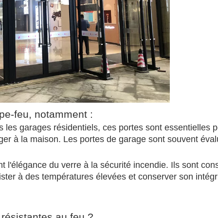
oupe-feu, notamment :
s les garages résidentiels, ces portes sont essentielles 
er à la maison. Les portes de garage sont souvent éva
t l'élégance du verre à la sécurité incendie. Ils sont cons
ister à des températures élevées et conserver son intégr
 résistantes au feu ?