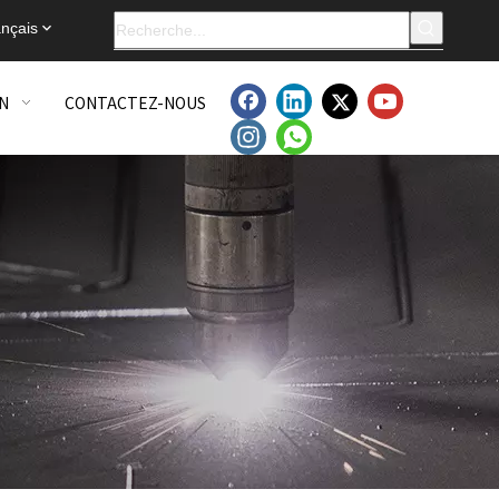
nçais
N
CONTACTEZ-NOUS