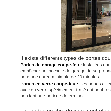
Il existe différents types de portes c
Portes de garage coupe-feu :
Installées dan
empêcher un incendie de garage de se propag
pour une durée minimale de 20 minutes.
Portes en verre coupe-feu :
Ces portes allien
avec du verre spécialement traité qui peut rés
pendant une période déterminée.
Les portes en fibre de verre sont-elles