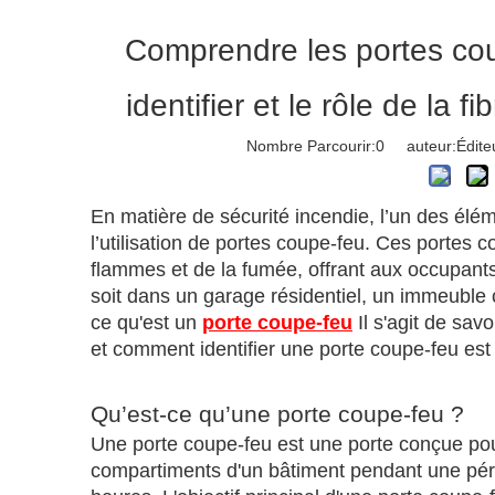
Comprendre les portes cou
identifier et le rôle de la 
Nombre Parcourir:
0
auteur:Éditeu
En matière de sécurité incendie, l’un des élém
l’utilisation de portes coupe-feu. Ces portes c
flammes et de la fumée, offrant aux occupant
soit dans un garage résidentiel, un immeubl
ce qu'est un
porte coupe-feu
Il s'agit de sav
et comment identifier une porte coupe-feu est e
Qu’est-ce qu’une porte coupe-feu ?
Une porte coupe-feu est une porte conçue pour
compartiments d'un bâtiment pendant une péri