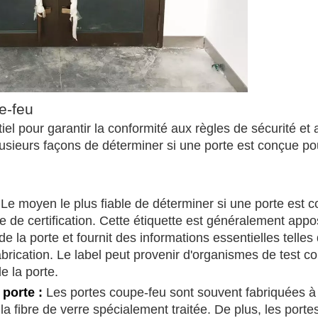
e-feu
tiel pour garantir la conformité aux règles de sécurité et 
usieurs façons de déterminer si une porte est conçue po
:
Le moyen le plus fiable de déterminer si une porte est 
 de certification. Cette étiquette est généralement app
e la porte et fournit des informations essentielles telles
fabrication. Le label peut provenir d'organismes de test
de la porte.
 porte :
Les portes coupe-feu sont souvent fabriquées à 
la fibre de verre spécialement traitée. De plus, les port