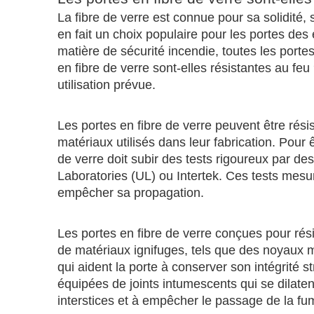
La fibre de verre est connue pour sa solidité, s
en fait un choix populaire pour les portes d
matière de sécurité incendie, toutes les porte
en fibre de verre sont-elles résistantes au fe
utilisation prévue.
Les portes en fibre de verre peuvent être rési
matériaux utilisés dans leur fabrication. Pou
de verre doit subir des tests rigoureux par de
Laboratories (UL) ou Intertek. Ces tests mesur
empêcher sa propagation.
Les portes en fibre de verre conçues pour rés
de matériaux ignifuges, tels que des noyaux 
qui aident la porte à conserver son intégrité 
équipées de joints intumescents qui se dilatent
interstices et à empêcher le passage de la f