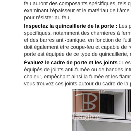
feu auront des composants spécifiques, tels q
examinant l’épaisseur et le matériau de l’âme
pour résister au feu.
Inspectez la quincaillerie de la porte :
Les p
spécifiques, notamment des charnières à ferm
et des barres anti-panique, en fonction de l'ut
doit également être coupe-feu et capable de r
porte est équipée de ce type de quincaillerie, e
Évaluez le cadre de porte et les joints :
Les 
équipés de joints anti-fumée ou de bandes intu
chaleur, empêchant ainsi la fumée et les flamm
vous trouvez ces joints autour du cadre de la 