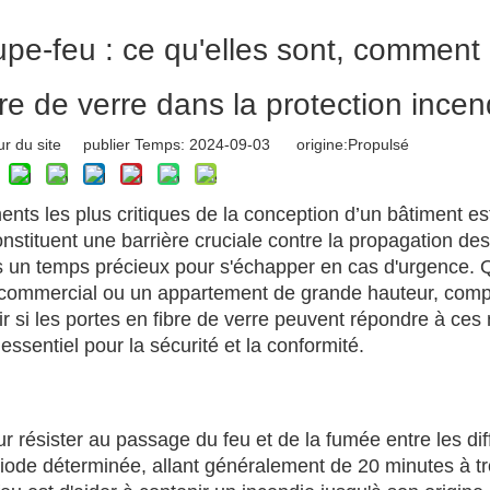
pe-feu : ce qu'elles sont, comment 
fibre de verre dans la protection incen
r du site publier Temps: 2024-09-03 origine:
Propulsé
ents les plus critiques de la conception d’un bâtiment es
onstituent une barrière cruciale contre la propagation des
s un temps précieux pour s'échapper en cas d'urgence. 
e commercial ou un appartement de grande hauteur, com
oir si les portes en fibre de verre peuvent répondre à ce
ssentiel pour la sécurité et la conformité.
 résister au passage du feu et de la fumée entre les dif
ode déterminée, allant généralement de 20 minutes à tr