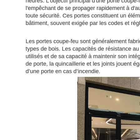
heures. L'objectif principal d'une porte coupe-
l'empêchant de se propager rapidement à d'a
toute sécurité. Ces portes constituent un élém
bâtiment, souvent exigée par les codes et rég
Les portes coupe-feu sont généralement fabriq
types de bois. Les capacités de résistance au
utilisés et de sa capacité à maintenir son int
de porte, la quincaillerie et les joints jouent
d’une porte en cas d’incendie.