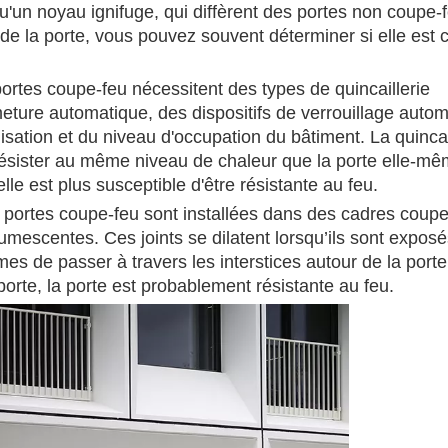
u'un noyau ignifuge, qui diffèrent des portes non coupe-
 de la porte, vous pouvez souvent déterminer si elle est
ortes coupe-feu nécessitent des types de quincaillerie
eture automatique, des dispositifs de verrouillage auto
ilisation et du niveau d'occupation du bâtiment. La quincai
ésister au même niveau de chaleur que la porte elle-mêm
lle est plus susceptible d'être résistante au feu.
portes coupe-feu sont installées dans des cadres coupe
mescentes. Ces joints se dilatent lorsqu’ils sont exposé
es de passer à travers les interstices autour de la porte
porte, la porte est probablement résistante au feu.