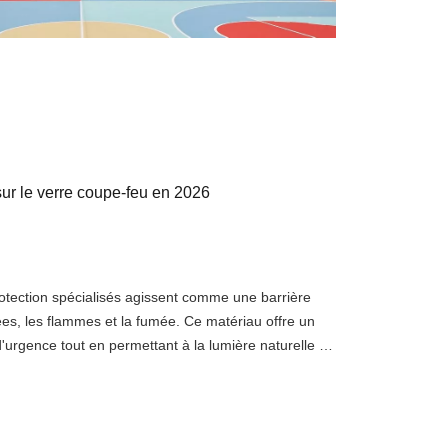
sur le verre coupe-feu en 2026
rotection spécialisés agissent comme une barrière
ées, les flammes et la fumée. Ce matériau offre un
'urgence tout en permettant à la lumière naturelle de
aux. Choisir les bons panneaux de protection