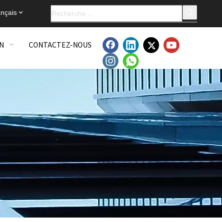
nçais
N
CONTACTEZ-NOUS