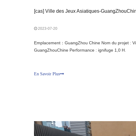
[
cas
]
Ville des Jeux Asiatiques-GuangZhouChi
2023-07-20
Emplacement：GuangZhou Chine Nom du projet : Vill
GuangZhouChine Performance : ignifuge 1,0 H.
En Savoir Plus