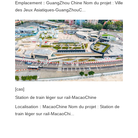
Emplacement：GuangZhou Chine Nom du projet : Ville
des Jeux Asiatiques-GuangZhouC...
[cas]
Station de train léger sur rail-MacaoChine
Localisation：MacaoChine Nom du projet : Station de
train léger sur rail-MacaoChi...