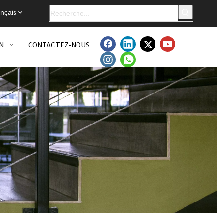
nçais
N
CONTACTEZ-NOUS