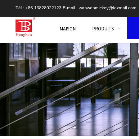
Tél : +86 13828022123 E-mail :
wanwenmickey@foxmail.com
MAISON
PRODUITS