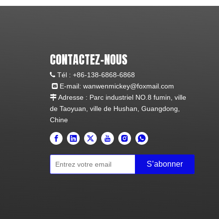
CONTACTEZ-NOUS
Tél :
+86-138-6868-6868

E-mail:
wanwenmickey@foxmail.com

Adresse : Parc industriel NO.8 fumin, ville

de Taoyuan, ville de Hushan, Guangdong,
Chine
S’abonner