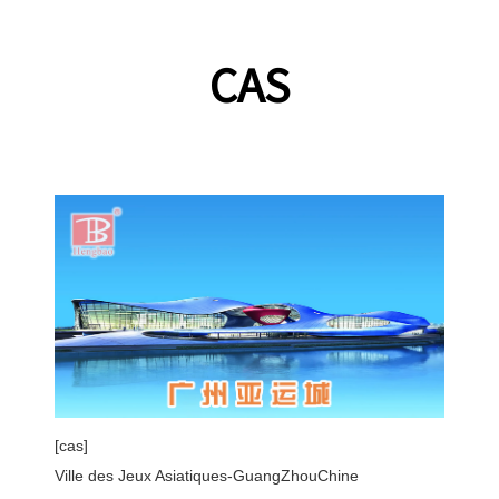
CAS
[cas]
Ville des Jeux Asiatiques-GuangZhouChine