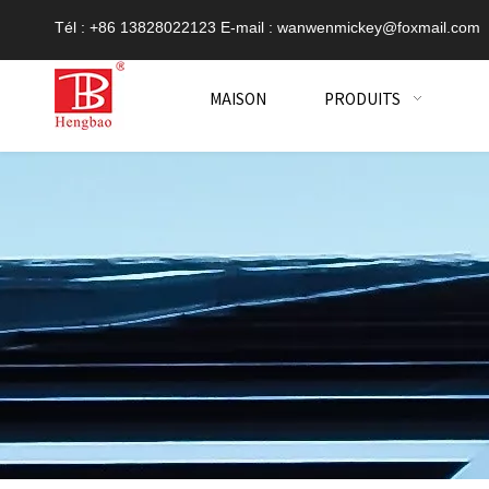
Tél : +86 13828022123 E-mail :
wanwenmickey@foxmail.com
MAISON
PRODUITS