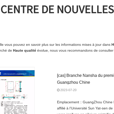
CENTRE DE NOUVELLES
lle vous pouvez en savoir plus sur les informations mises à jour dans
H
arché de
Haute qualité
évolue, nous vous recommandons de consulter n
[
cas
]
Branche Nansha du premier 
Guangzhou Chine
2023-07-20
Emplacement：GuangZhou Chine Nom
affilié à l'Université Sun Yat-sen 