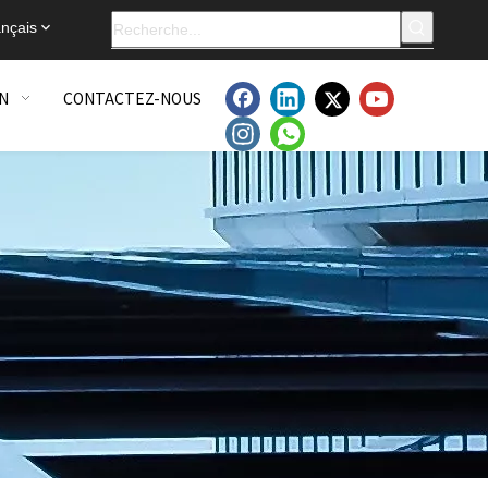
nçais
N
CONTACTEZ-NOUS