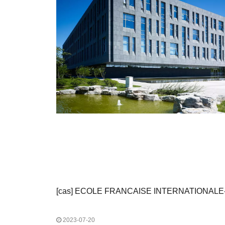
[
cas
]
ECOLE FRANCAISE INTERNATIONALE-
2023-07-20