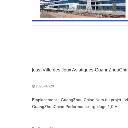
[
cas
]
Ville des Jeux Asiatiques-GuangZhouChi
2023-07-20
Emplacement：GuangZhou Chine Nom du projet : Vill
GuangZhouChine Performance : ignifuge 1,0 H.