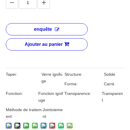
enquête
Ajouter au panier
Taper:
Verre ignifu
Structure:
Solide
ge
Forme:
Carré
Fonction:
Fonction ignif
Transparence:
Transparen
uge
t
Méthode de traitem
Jointoieme
ent:
nt