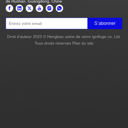
de Hushan, Guangdong, Chine
Résistance exceptionnelle aux
intempéries
Faible rayonnement
S’abonner
Intergité du feu
Droit d'auteur
2023
© Hengbao usine de verre ignifuge co. Ltd.
Tous droits réservés
Plan du site